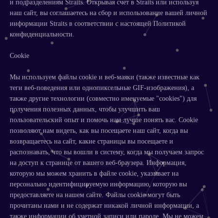
и подразделениям Straits. Открывая счет в Straits или используя
наш сайт, вы соглашаетесь на сбор и использование вашей личной
информации Straits в соответствии с настоящей Политикой
конфиденциальности.
Cookie
Мы используем файлы cookie и веб-маяки (также известные как
теги веб-поведения или однопиксельные GIF-изображения), а
также другие технологии (совместно именуемые "cookies") для
получения полезных данных, чтобы улучшить ваш
пользовательский опыт и помочь нам лучше понять вас. Cookie
позволяют нам видеть, как вы посещаете наш сайт, когда вы
возвращаетесь на сайт, какие страницы вы посещаете и
распознавать, что вы вошли в систему, когда мы получаем запрос
на доступ к странице от вашего веб-браузера. Информация,
которую мы можем хранить в файле cookie, указывает на
персонально идентифицируемую информацию, которую вы
предоставляете на нашем сайте. Файлы cookie могут быть
прочитаны нами и не содержат никакой личной информации, а
также информации об учетной записи или пароле. Мы не можем