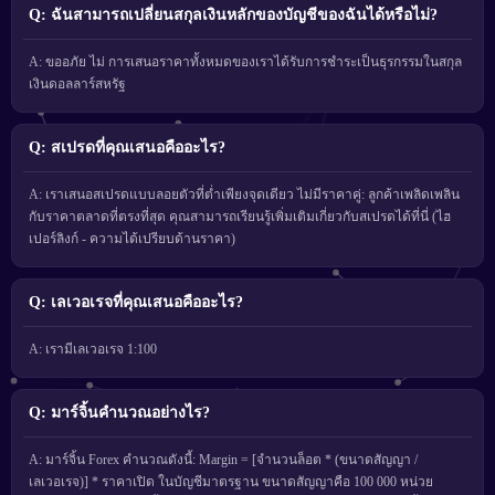
Q: ฉันสามารถเปลี่ยนสกุลเงินหลักของบัญชีของฉันได้หรือไม่?
A: ขออภัย ไม่ การเสนอราคาทั้งหมดของเราได้รับการชำระเป็นธุรกรรมในสกุล
เงินดอลลาร์สหรัฐ
Q: สเปรดที่คุณเสนอคืออะไร?
A: เราเสนอสเปรดแบบลอยตัวที่ต่ำเพียงจุดเดียว ไม่มีราคาคู่: ลูกค้าเพลิดเพลิน
กับราคาตลาดที่ตรงที่สุด คุณสามารถเรียนรู้เพิ่มเติมเกี่ยวกับสเปรดได้ที่นี่ (ไฮ
เปอร์ลิงก์ - ความได้เปรียบด้านราคา)
Q: เลเวอเรจที่คุณเสนอคืออะไร?
A: เรามีเลเวอเรจ 1:100
Q: มาร์จิ้นคำนวณอย่างไร?
A: มาร์จิ้น Forex คำนวณดังนี้: Margin = [จำนวนล็อต * (ขนาดสัญญา /
เลเวอเรจ)] * ราคาเปิด ในบัญชีมาตรฐาน ขนาดสัญญาคือ 100 000 หน่วย