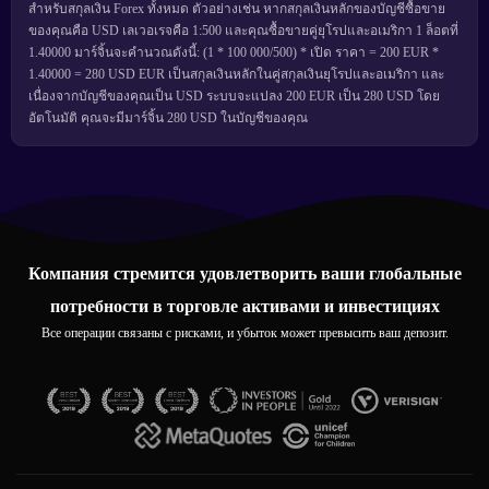
สำหรับสกุลเงิน Forex ทั้งหมด ตัวอย่างเช่น หากสกุลเงินหลักของบัญชีซื้อขาย
ของคุณคือ USD เลเวอเรจคือ 1:500 และคุณซื้อขายคู่ยุโรปและอเมริกา 1 ล็อตที่
1.40000 มาร์จิ้นจะคำนวณดังนี้: (1 * 100 000/500) * เปิด ราคา = 200 EUR *
1.40000 = 280 USD EUR เป็นสกุลเงินหลักในคู่สกุลเงินยุโรปและอเมริกา และ
เนื่องจากบัญชีของคุณเป็น USD ระบบจะแปลง 200 EUR เป็น 280 USD โดย
อัตโนมัติ คุณจะมีมาร์จิ้น 280 USD ในบัญชีของคุณ
Компания стремится удовлетворить ваши глобальные
потребности в торговле активами и инвестициях
Все операции связаны с рисками, и убыток может превысить ваш депозит.