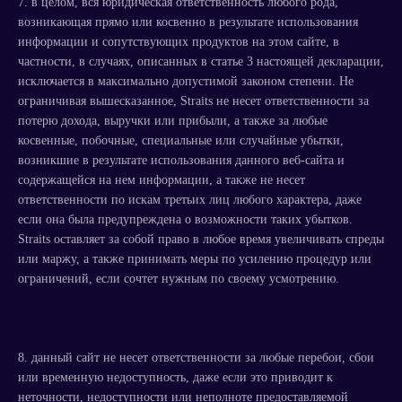
7. в целом, вся юридическая ответственность любого рода,
возникающая прямо или косвенно в результате использования
информации и сопутствующих продуктов на этом сайте, в
частности, в случаях, описанных в статье 3 настоящей декларации,
исключается в максимально допустимой законом степени. Не
ограничивая вышесказанное, Straits не несет ответственности за
потерю дохода, выручки или прибыли, а также за любые
косвенные, побочные, специальные или случайные убытки,
возникшие в результате использования данного веб-сайта и
содержащейся на нем информации, а также не несет
ответственности по искам третьих лиц любого характера, даже
если она была предупреждена о возможности таких убытков.
Straits оставляет за собой право в любое время увеличивать спреды
или маржу, а также принимать меры по усилению процедур или
ограничений, если сочтет нужным по своему усмотрению.
8. данный сайт не несет ответственности за любые перебои, сбои
или временную недоступность, даже если это приводит к
неточности, недоступности или неполноте предоставляемой