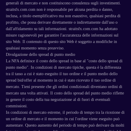
generali di mercato e non costituiscono consulenza sugli investimenti.
straitsfx.com.com non è responsabile per alcuna perdita o danno,
inclusa, a titolo esemplificativo ma non esaustivo, qualsiasi perdita di
profitto, che possa derivare direttamente o indirettamente dall'uso o
dall'affidamento su tali informazioni. straitsfx.com.com ha adottato
misure ragionevoli per garantire l'accuratezza delle informazioni sul
sito Web. Il contenuto di questo sito Web è soggetto a modifiche in
qualsiasi momento senza preavviso.
Divulgazione dello spread di punto medio
La NFA definisce il costo dello spread in base al "costo dello spread di
punto medio". In condizioni di mercato tipiche, questa è la differenza
tra il tasso a cui è stato eseguito il tuo ordine e il punto medio dello
spread bid/offer al momento in cui è stato ricevuto il tuo ordine di
mercato. Tieni presente che gli ordini condizionali diventano ordini di
mercato una volta attivati. Il costo dello spread del punto medio riflette
in genere il costo della tua negoziazione al di fuori di eventuali
commissioni.
In condizioni di mercato estreme, il periodo di tempo tra la ricezione di
un ordine di mercato e il momento in cui l'ordine viene eseguito può
aumentare. Questo aumento del periodo di tempo può derivare da molti