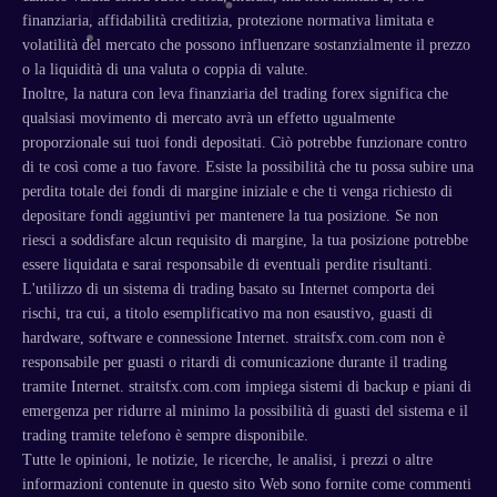
finanziaria, affidabilità creditizia, protezione normativa limitata e
volatilità del mercato che possono influenzare sostanzialmente il prezzo
o la liquidità di una valuta o coppia di valute.
Inoltre, la natura con leva finanziaria del trading forex significa che
qualsiasi movimento di mercato avrà un effetto ugualmente
proporzionale sui tuoi fondi depositati. Ciò potrebbe funzionare contro
di te così come a tuo favore. Esiste la possibilità che tu possa subire una
perdita totale dei fondi di margine iniziale e che ti venga richiesto di
depositare fondi aggiuntivi per mantenere la tua posizione. Se non
riesci a soddisfare alcun requisito di margine, la tua posizione potrebbe
essere liquidata e sarai responsabile di eventuali perdite risultanti.
L'utilizzo di un sistema di trading basato su Internet comporta dei
rischi, tra cui, a titolo esemplificativo ma non esaustivo, guasti di
hardware, software e connessione Internet. straitsfx.com.com non è
responsabile per guasti o ritardi di comunicazione durante il trading
tramite Internet. straitsfx.com.com impiega sistemi di backup e piani di
emergenza per ridurre al minimo la possibilità di guasti del sistema e il
trading tramite telefono è sempre disponibile.
Tutte le opinioni, le notizie, le ricerche, le analisi, i prezzi o altre
informazioni contenute in questo sito Web sono fornite come commenti