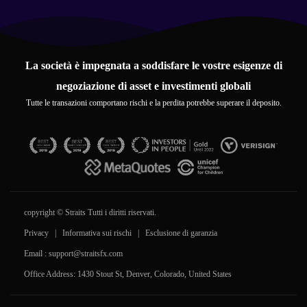
La società è impegnata a soddisfare le vostre esigenze di
negoziazione di asset e investimenti globali
Tutte le transazioni comportano rischi e la perdita potrebbe superare il deposito.
copyright © Straits Tutti i diritti riservati.
Privacy
|
Informativa sui rischi
|
Esclusione di garanzia
Email :
support@straitsfx.com
Office Address: 1430 Stout St, Denver, Colorado, United States