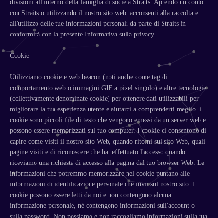
divisioni all'interno della famiglia di società Straits. Aprendo un conto
con Straits o utilizzando il nostro sito web, acconsenti alla raccolta e
all'utilizzo delle tue informazioni personali da parte di Straits in
conformità con la presente Informativa sulla privacy.
Cookie
Utilizziamo cookie e web beacon (noti anche come tag di
comportamento web o immagini GIF a pixel singolo) e altre tecnologie
(collettivamente denominate cookie) per ottenere dati utilizzabili per
migliorare la tua esperienza utente e aiutarci a comprenderti meglio. i
cookie sono piccoli file di testo che vengono emessi da un server web e
possono essere memorizzati sul tuo computer. I cookie ci consentono di
capire come visiti il ​​nostro sito Web, quando ritorni sul sito Web, quali
pagine visiti e di riconoscere che hai effettuato l'accesso quando
riceviamo una richiesta di accesso alla pagina dal tuo browser Web. Le
informazioni che potremmo memorizzare nel cookie puntano alle
informazioni di identificazione personale che invii sul nostro sito. I
cookie possono essere letti da noi e non contengono alcuna
informazione personale, né contengono informazioni sull'account o
sulla password. Non possiamo e non raccogliamo informazioni sulla tua