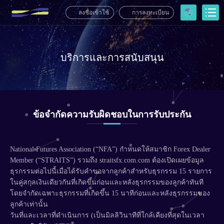
ลงชื่อเข้าใช้
การลงทะเบียน
บริการและการสนับสนุน
ข้อจำกัดความรับผิดชอบในการรับประกัน
National Futures Association (“NFA”) กำหนดให้สมาชิก Forex Dealer
Member (“STRAITS”) รวมถึง straitsfx.com.com ต้องเปิดเผยข้อมูล
ธุรกรรมต่อไปนี้เมื่อได้รับคำขอจากลูกค้าสำหรับธุรกรรม 15 รายการ
ในคู่สกุลเงินเดียวกันที่เกิดขึ้นก่อนและหลังธุรกรรมของลูกค้าทันที
โดยจำกัดเฉพาะธุรกรรมที่เกิดขึ้น 15 นาทีก่อนและหลังธุรกรรมของ
ลูกค้าเท่านั้น
วันที่และเวลาที่ดำเนินการ (เป็นมิลลิวินาทีที่ใกล้เคียงที่สุดในเวลา