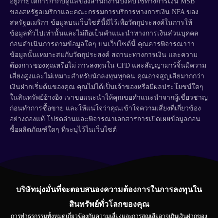
อยู่ภายใต้การกำกับดูแลของสำนักงานบังคับใช้ทางการเงิน MSB
ของสหรัฐอเมริกาและคณะกรรมการบริการทางการเงิน NFA ของ
สหรัฐอเมริกา ข้อมูลบนเว็บไซต์นี้มีไว้เพื่อวัตถุประสงค์ในการให้
ข้อมูลทั่วไปเท่านั้นและไม่ถือเป็นคำแนะนำทางการเงินส่วนบุคคล
ก่อนดำเนินการตามข้อมูลใดๆ บนเว็บไซต์นี้ คุณควรพิจารณาว่า
ข้อมูลนั้นเหมาะสมกับวัตถุประสงค์ สถานะทางการเงิน และความ
ต้องการของคุณหรือไม่ การลงทุนใน CFD และสัญญามาร์จิ้นมีความ
เสี่ยงสูงและไม่เหมาะสำหรับนักลงทุนทุกคน คุณอาจสูญเสียมากกว่า
เงินฝากเริ่มต้นของคุณ คุณไม่ได้เป็นเจ้าของหรือมีผลประโยชน์ใดๆ
ในสินทรัพย์อ้างอิง เราขอแนะนำให้คุณขอคำแนะนำจากผู้เชี่ยวชาญ
ก่อนทำการซื้อขาย และให้แน่ใจว่าคุณเข้าใจความเสี่ยงที่เกี่ยวข้อง
อย่างถ่องแท้ โปรดอ่านและพิจารณาเอกสารการเปิดเผยข้อมูลก่อน
ซื้อผลิตภัณฑ์ใดๆ ที่ระบุไว้ในเว็บไซต์
บริษัทมุ่งมั่นที่จะตอบสนองความต้องการในการลงทุนใน
สินทรัพย์ทั่วโลกของคุณ
การทำธุรกรรมทั้งหมดเกี่ยวข้องกับความเสี่ยงและการสูญเสียอาจเกินเงินฝากของ