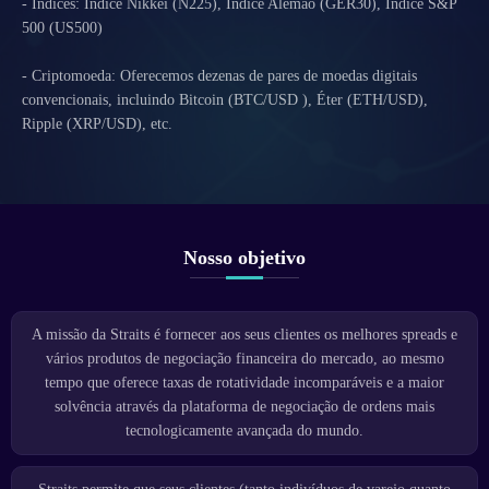
- Índices: Índice Nikkei (N225), Índice Alemão (GER30), Índice S&P
500 (US500)
- Criptomoeda: Oferecemos dezenas de pares de moedas digitais
convencionais, incluindo Bitcoin (BTC/USD ), Éter (ETH/USD),
Ripple (XRP/USD), etc.
Nosso objetivo
A missão da Straits é fornecer aos seus clientes os melhores spreads e
vários produtos de negociação financeira do mercado, ao mesmo
tempo que oferece taxas de rotatividade incomparáveis ​​e a maior
solvência através da plataforma de negociação de ordens mais
tecnologicamente avançada do mundo.