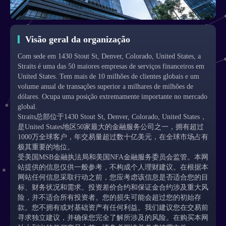
Visão geral da organização
Com sede em 1430 Stout St, Denver, Colorado, United States, a
Straits é uma das 50 maiores empresas de serviços financeiros em
United States. Tem mais de 10 milhões de clientes globais e um
volume anual de transações superior a milhares de milhões de
dólares. Ocupa uma posição extremamente importante no mercado
global.
Straits总部位于1430 Stout St, Denver, Colorado, United States，
是United States地区50家最大的金融服务公司之一，拥有超过
1000万全球客户，年交易量超过数十亿美元，在全球市场占有
极其重要的地位。
受美国MSB金融执法局和美国NFA金融服务委员会监管。本网
站提供的信息仅供一般参考，不构成个人理财建议。在根据本
网站任何信息采取行动之前，您应考虑该信息是否适合您的目
标、财务状况和需求。投资差价合约和保证金合约涉及重大风
险，并不适合所有投资者。您的损失可能会超过您的初始存
款。您不拥有或对基础资产有任何利益。我们建议您在交易前
寻求独立建议，并确保您完全了解所涉及的风险。在购买本网