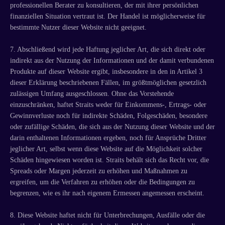
professionellen Berater zu konsultieren, der mit ihrer persönlichen
finanziellen Situation vertraut ist. Der Handel ist möglicherweise für
bestimmte Nutzer dieser Website nicht geeignet.
7. Abschließend wird jede Haftung jeglicher Art, die sich direkt oder
indirekt aus der Nutzung der Informationen und der damit verbundenen
Produkte auf dieser Website ergibt, insbesondere in den in Artikel 3
dieser Erklärung beschriebenen Fällen, im größtmöglichen gesetzlich
zulässigen Umfang ausgeschlossen. Ohne das Vorstehende
einzuschränken, haftet Straits weder für Einkommens-, Ertrags- oder
Gewinnverluste noch für indirekte Schäden, Folgeschäden, besondere
oder zufällige Schäden, die sich aus der Nutzung dieser Website und der
darin enthaltenen Informationen ergeben, noch für Ansprüche Dritter
jeglicher Art, selbst wenn diese Website auf die Möglichkeit solcher
Schäden hingewiesen worden ist. Straits behält sich das Recht vor, die
Spreads oder Margen jederzeit zu erhöhen und Maßnahmen zu
ergreifen, um die Verfahren zu erhöhen oder die Bedingungen zu
begrenzen, wie es ihr nach eigenem Ermessen angemessen erscheint.
8. Diese Website haftet nicht für Unterbrechungen, Ausfälle oder die