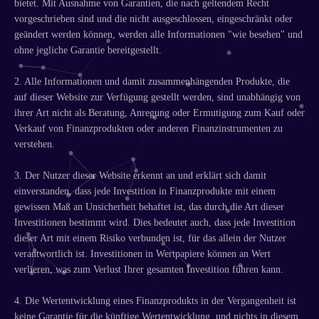
bietet. Mit Ausnahme von Garantien, die nach geltendem Recht
vorgeschrieben sind und die nicht ausgeschlossen, eingeschränkt oder
geändert werden können, werden alle Informationen "wie besehen" und
ohne jegliche Garantie bereitgestellt.
2. Alle Informationen und damit zusammenhängenden Produkte, die
auf dieser Website zur Verfügung gestellt werden, sind unabhängig von
ihrer Art nicht als Beratung, Anregung oder Ermutigung zum Kauf oder
Verkauf von Finanzprodukten oder anderen Finanzinstrumenten zu
verstehen.
3. Der Nutzer dieser Website erkennt an und erklärt sich damit
einverstanden, dass jede Investition in Finanzprodukte mit einem
gewissen Maß an Unsicherheit behaftet ist, das durch die Art dieser
Investitionen bestimmt wird. Dies bedeutet auch, dass jede Investition
dieser Art mit einem Risiko verbunden ist, für das allein der Nutzer
verantwortlich ist. Investitionen in Wertpapiere können an Wert
verlieren, was zum Verlust Ihrer gesamten Investition führen kann.
4. Die Wertentwicklung eines Finanzprodukts in der Vergangenheit ist
keine Garantie für die künftige Wertentwicklung, und nichts in diesem