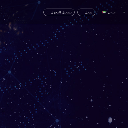
عربي
سجل
تسجيل الدخول