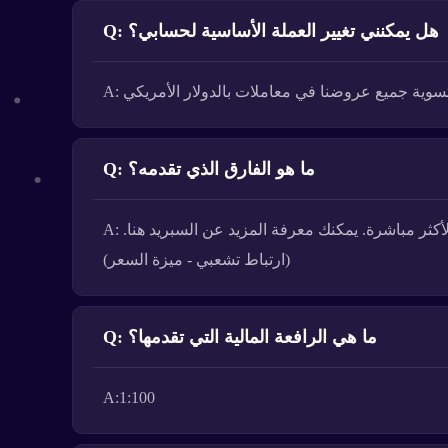
Q: هل يمكنني تغيير العملة الأساسية لحسابي؟
Q: ما هو الفارق الذي تقدمه؟
A: نحن نقدم فروق أسعار متغيرة منخفضة تصل إلى نقطة واحدة. لا توجد عروض أسعار مزدوجة: يتمتع العملاء بأسعار السوق الأكثر مباشرة. يمكنك معرفة المزيد عن السبريد هنا.
(ارتباط تشعبي - ميزة السعر)
Q: ما هي الرافعة المالية التي تقدمها؟
A:1:100