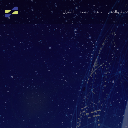
دمة والدعم
عنا
منصة
المنزل